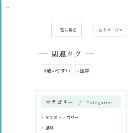
--
一覧に戻る
次のページ >
関連タグ
#通いやすい
#整体
カテゴリー
Categories
全てのカテゴリー
腰痛