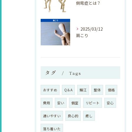
側弯症とは？
2025/03/12
肩こり
タグ
Tags
おすすめ
Q＆A
鯖江
整体
価格
費用
安い
個室
リピート
安心
通いやすい
良心的
癒し
落ち着いた