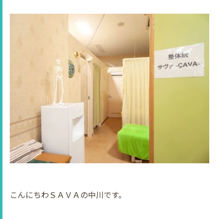
こんにちわＳＡＶＡの中川です。