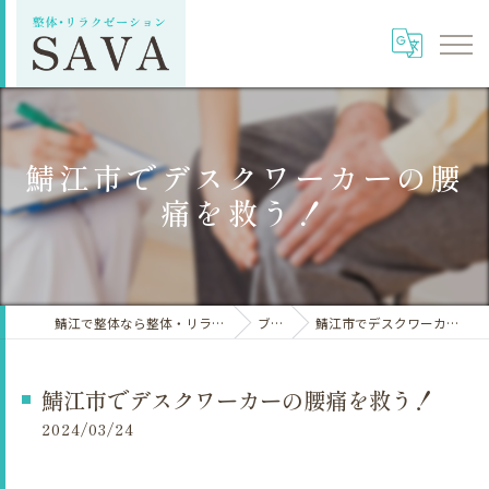
鯖江市でデスクワーカーの腰
痛を救う！
鯖江で整体なら整体・リラクゼーションSAVA
ブログ
鯖江市でデスクワーカーの腰痛を救う！
鯖江市でデスクワーカーの腰痛を救う！
2024/03/24