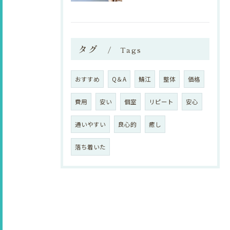
タグ
Tags
おすすめ
Q＆A
鯖江
整体
価格
費用
安い
個室
リピート
安心
通いやすい
良心的
癒し
落ち着いた